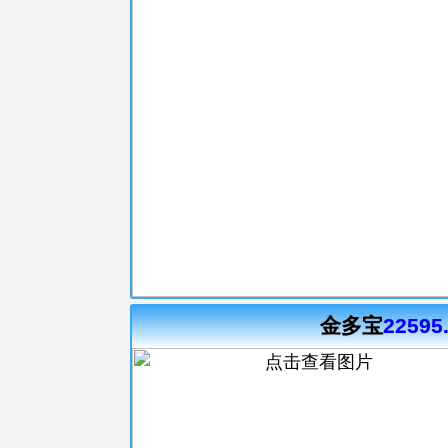
金多宝
22595