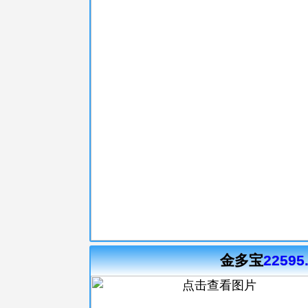
金多宝
22595