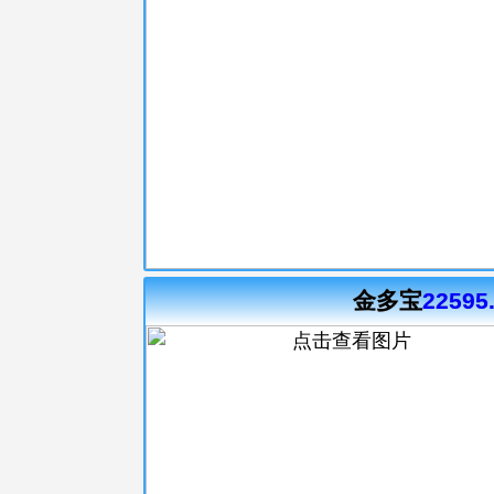
金多宝
22595