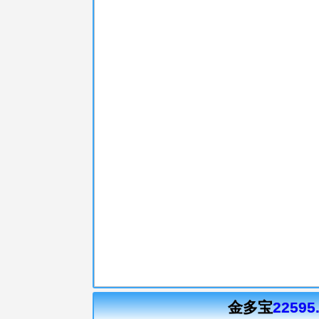
金多宝
22595